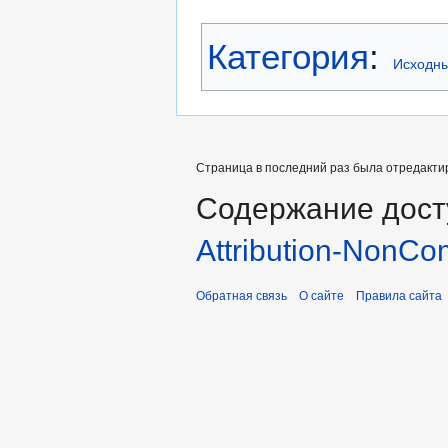
Категория
:
Исходны
Страница в последний раз была отредактир
Содержание дост
Attribution-NonCo
Обратная связь
О сайте
Правила сайта