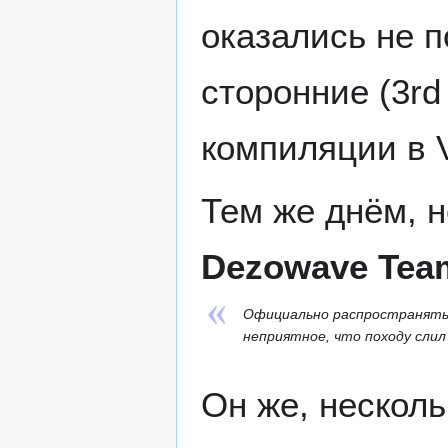
оказались не п
сторонние (3rd
компиляции в V
Тем же днём, н
Dezowave Tea
Официально распространять н
неприятное, что походу слил
Он же, нескол