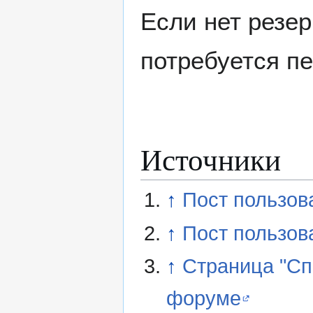
Если нет резер
потребуется пе
Источники
↑
Пост пользов
↑
Пост пользова
↑
Страница "Спр
форуме