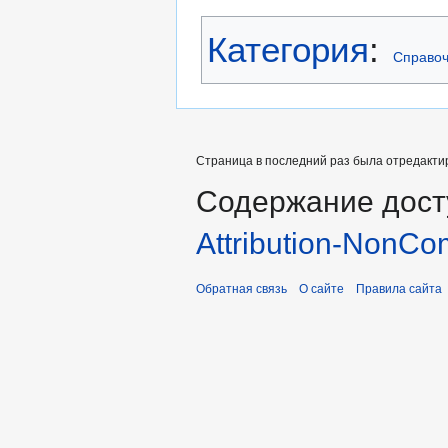
Категория
:
Справоч
Страница в последний раз была отредактир
Содержание дост
Attribution-NonCo
Обратная связь
О сайте
Правила сайта