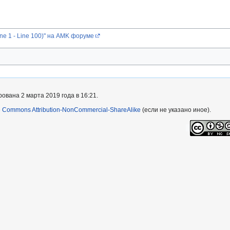
ne 1 - Line 100)" на AMK форуме
ована 2 марта 2019 года в 16:21.
e Commons Attribution-NonCommercial-ShareAlike
(если не указано иное).