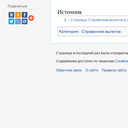
Поделиться
Источник
↑
Страница "Справочник вылетов (Li
Категория
:
Справочник вылетов
Страница в последний раз была отредактир
Содержание доступно по лицензии
Creativ
Обратная связь
О сайте
Правила сайта