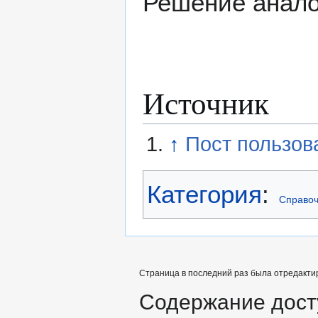
Решение анало
Источник
↑
Пост пользов
Категория
:
Справоч
Страница в последний раз была отредактир
Содержание дост