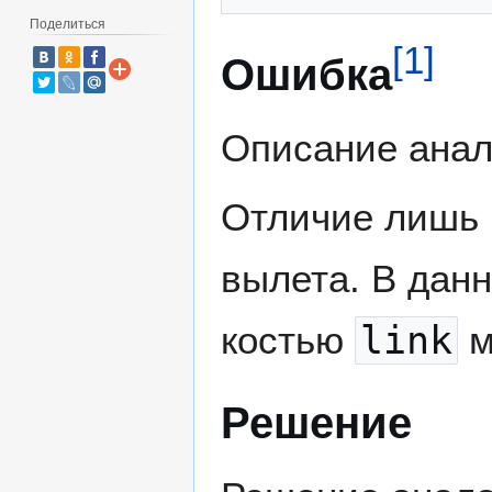
Поделиться
[
1
]
Ошибка
Описание анал
Отличие лишь 
вылета. В дан
костью
link
м
Решение