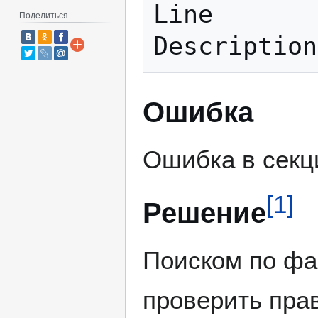
Line       
Поделиться
Ошибка
Ошибка в секц
[
1
]
Решение
Поиском по фа
проверить прав