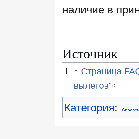
наличие в при
Источник
↑
Страница FAQ
вылетов"
Категория
:
Справоч