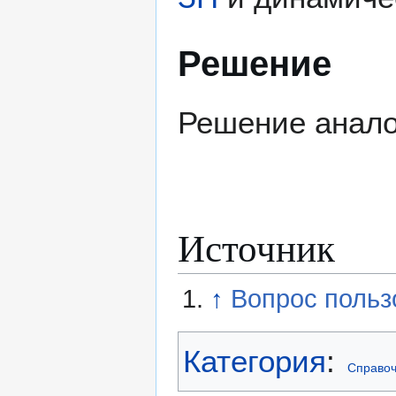
Решение
Решение анало
Источник
↑
Вопрос польз
Категория
:
Справоч