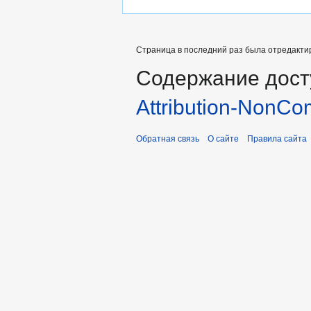
Страница в последний раз была отредактир
Содержание дост
Attribution-NonCo
Обратная связь
О сайте
Правила сайта