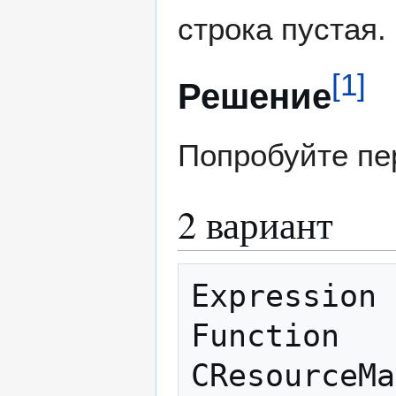
строка пустая.
[
1
]
Решение
Попробуйте пе
2 вариант
Expression 
Function   
CResourceMa