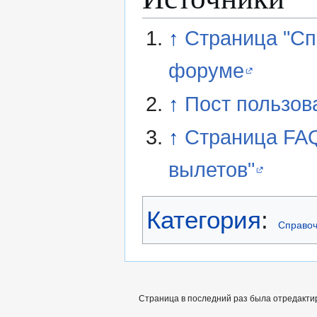
↑
Страница "Спр
форуме
↑
Пост пользов
↑
Страница FAQ
вылетов"
Категория
:
Справоч
Страница в последний раз была отредактир