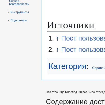
Особая
благодарность
Инструменты
Источники
Поделиться
↑
Пост пользова
↑
Пост пользов
Категория
:
Справоч
Эта страница в последний раз была отредак
Содержание дост