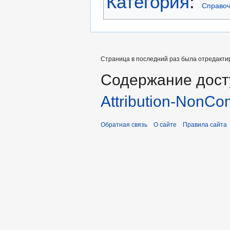
Категория
:
Справоч
Страница в последний раз была отредактир
Содержание дост
Attribution-NonCo
Обратная связь
О сайте
Правила сайта