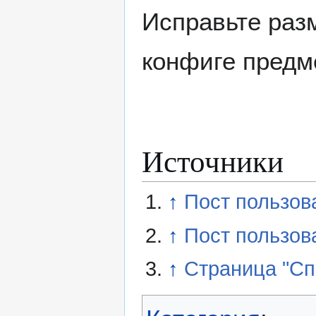
Исправьте раз
конфиге предме
Источники
↑
Пост пользов
↑
Пост пользов
↑
Страница "Сп