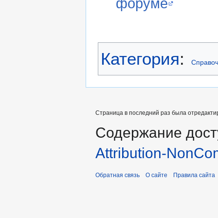
форуме
Категория
:
Справоч
Страница в последний раз была отредактир
Содержание дост
Attribution-NonCo
Обратная связь
О сайте
Правила сайта