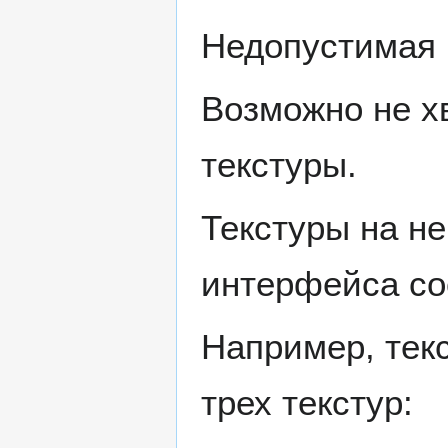
Недопустимая 
Возможно не х
текстуры.
Текстуры на н
интерфейса сос
Например, текс
трех текстур: