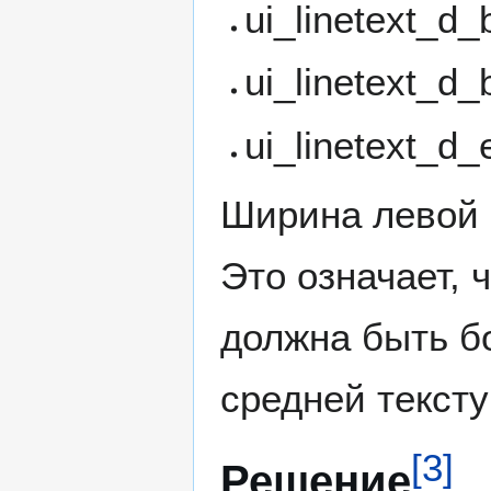
ui_linetext_d
ui_linetext_d
ui_linetext_d
Ширина левой и
Это означает, 
должна быть б
средней тексту
[
3
]
Решение