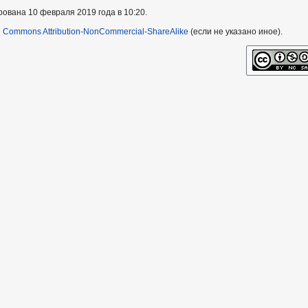
ована 10 февраля 2019 года в 10:20.
e Commons Attribution-NonCommercial-ShareAlike
(если не указано иное).