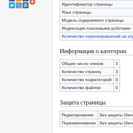
Идентификатор страницы
Язык страницы
Модель содержимого страницы
Индексация поисковыми роботами
Количество перенаправлений на эт
Информация о категории
Общее число членов
3
Количество страниц
3
Количество подкатегорий
0
Количество файлов
0
Защита страницы
Редактирование
Без защиты (бес
Переименование
Без защиты (бес