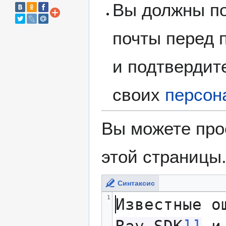
Вы должны по
почты перед 
и подтвердит
своих
персон
Вы можете про
этой страницы
Синтаксис
1
Известные о
Ray SDK
]]
 и