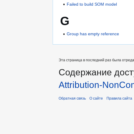
Failed to build SOM model
G
Group has empty reference
Эта страница в последний раз была отредак
Содержание дост
Attribution-NonCo
Обратная связь
О сайте
Правила сайта