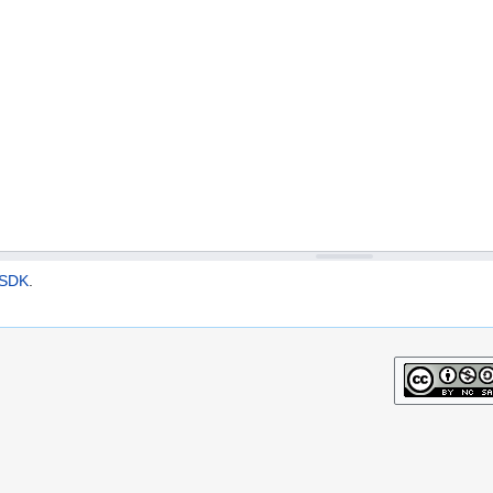
 SDK
.