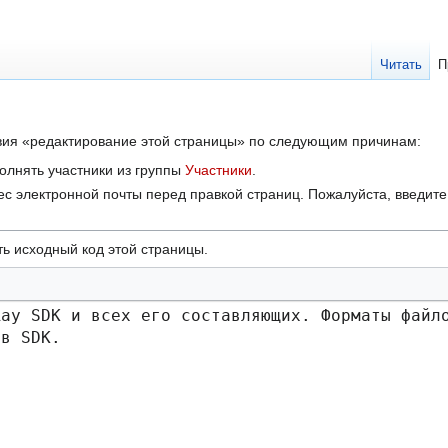
Читать
П
твия «редактирование этой страницы» по следующим причинам:
олнять участники из группы
Участники
.
с электронной почты перед правкой страниц. Пожалуйста, введите 
ь исходный код этой страницы.
ay SDK и всех его составляющих. Форматы файло
 в SDK.