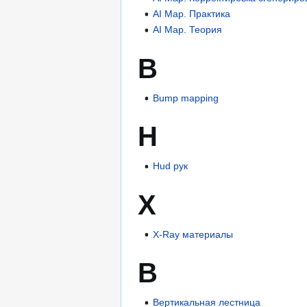
AI Map. Практика
AI Map. Теория
B
Bump mapping
H
Hud рук
X
X-Ray материалы
В
Вертикальная лестница