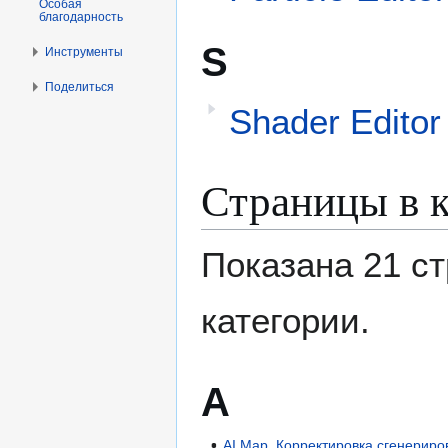
Особая
благодарность
S
Инструменты
Поделиться
Shader Editor
Страницы в 
Показана 21 с
категории.
A
AI Map. Корректировка сгенериро