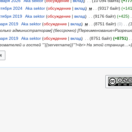
января 2026
Aka sektor
обсуждение
вклад
10 094 байта
+77
нтября 2024
Aka sektor
обсуждение
вклад
м
9317 байт
+14
ктября 2019
Aka sektor
обсуждение
вклад
9176 байт
+425
варя 2019
Aka sektor
обсуждение
вклад
м
8751 байт
0
олько администраторам] (бессрочно) [Переименование=Разре
варя 2019
Aka sektor
обсуждение
вклад
8751 байт
+8751
зователей и гостей '''{{servername}}'''!<br> На этой странице…»