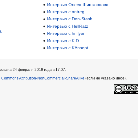
Интервью Олеся Шишковцова
Интервью с antreg
Интервью с Den-Stash
Интервью с HellRatz
а
Интервью с hi flyer
Интервью с K.D.
Интервью с KAnsept
ована 24 февраля 2019 года в 17:07.
e Commons Attribution-NonCommercial-ShareAlike
(если не указано иное).