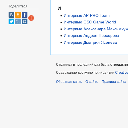
Поделиться
И
Интервью AP-PRO Team
Интервью GSC Game World
Интервью Александра Максимчук
Интервью Андрея Прохорова
Интервью Дмитрия Ясенева
Страница в последний раз была отредактир
Содержание доступно по лицензии
Creativ
Обратная связь
О сайте
Правила сайта