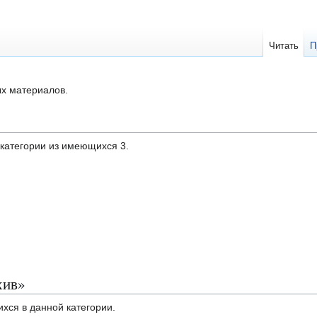
Читать
П
ых материалов.
дкатегории из имеющихся 3.
хив»
ихся в данной категории.