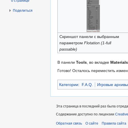
о странице
Поделиться
Скриншот панели с выбранным
параметром
Flotation (1-full
passable)
В панели
Tools
, во вкладке
Materials
Готово! Осталось переместить изм
Категории
:
F.A.Q.
Игровые архивы
Эта страница в последний раз была отредак
Содержание доступно по лицензии
Creativ
Обратная связь
О сайте
Правила сайта