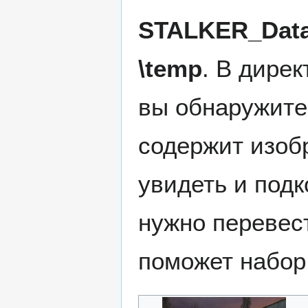
STALKER_Data
\temp
. В дире
вы обнаружит
содержит изоб
увидеть и подк
нужно перевес
поможет набор