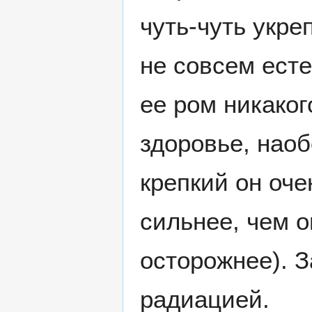
чуть-чуть укре
не совсем ест
ее ром никаког
здоровье, наоб
крепкий он оче
сильнее, чем о
осторожнее). 
радиацией.