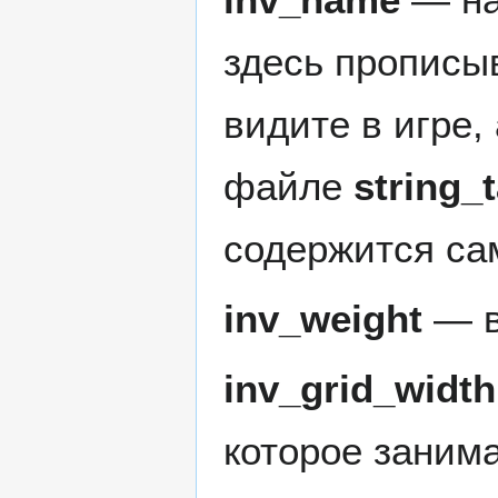
здесь прописы
видите в игре,
файле
string_
содержится са
inv_weight
— в
inv_grid_width
которое занима