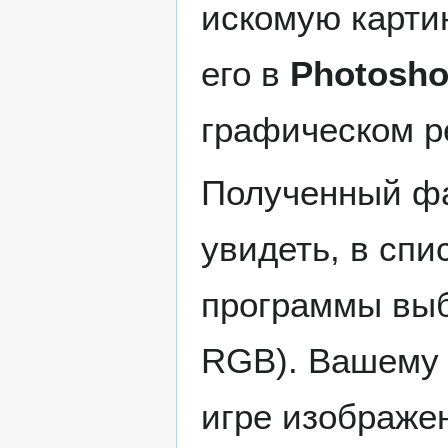
искомую карти
его в
Photosh
графическом ре
Полученный фа
увидеть, в сп
программы выб
RGB). Вашему 
игре изображен