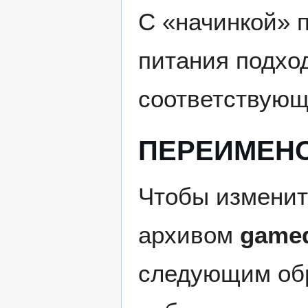
С «начинкой» 
питания подхо
соответствующ
ПЕРЕИМЕН
Чтобы изменит
архивом
gamed
следующим обр