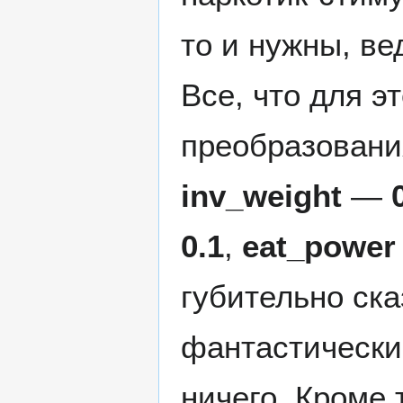
то и нужны, ве
Все, что для 
преобразовани
inv_weight
—
0.1
,
eat_power
губительно ска
фантастический
ничего. Кроме 