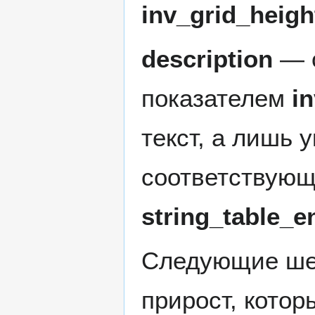
inv_grid_heigh
description
— о
показателем
i
текст, а лишь 
соответствующ
string_table_
Следующие шес
прирост, котор