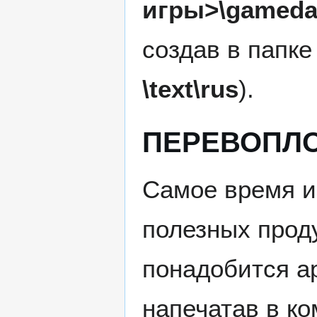
игры>\gamedata
создав в папк
\text\rus
).
ПЕРЕВОПЛ
Самое время и
полезных проду
понадобится а
напечатав в к