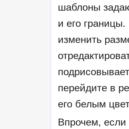
шаблоны задаю
и его границы.
изменить разме
отредактирова
подрисовывает
перейдите в р
его белым цве
Впрочем, если