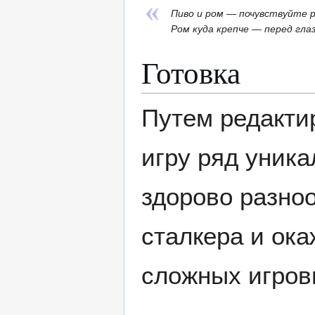
Пиво и ром — почувствуйте р
Ром куда крепче — перед гла
Готовка
Путем редакт
игру ряд уник
здорово разно
сталкера и ок
сложных игров