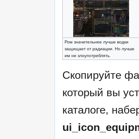
Ром значительнее лучше водки
защищает от радиации. Но лучше
им не злоупотреблять.
Скопируйте ф
который вы ус
каталоге, набе
ui_icon_equip