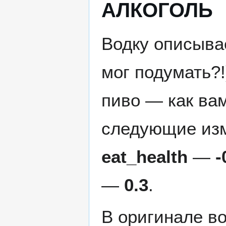
АЛКОГОЛЬ
Водку описыва
мог подумать?!
пиво — как вам
следующие из
eat_health
—
-
—
0.3
.
В оригинале во