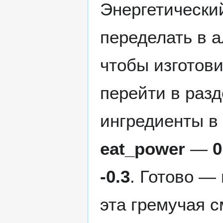
Энергетически
переделать в а
чтобы изготови
перейти в раз
ингредиенты в
eat_power
—
0
-0.3
. Готово —
эта гремучая с