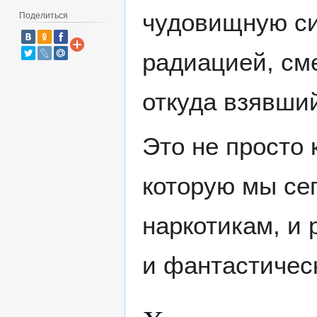
чудовищную си
Поделиться
радиацией, сме
откуда взявший
Это не просто
которую мы се
наркотикам, и 
и фантастичес