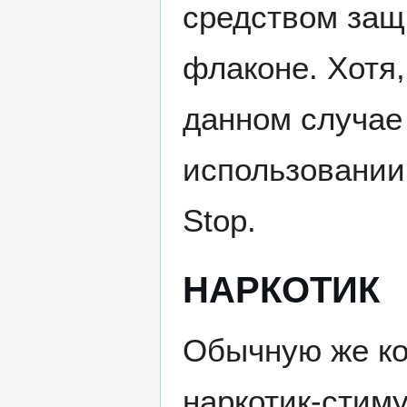
средством защ
флаконе. Хотя,
данном случае
использовании
Stop.
НАРКОТИК
Обычную же ко
наркотик-стиму