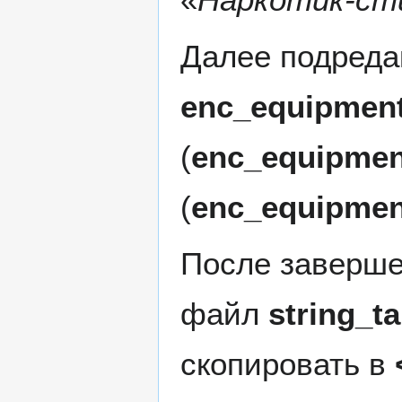
Далее подреда
enc_equipmen
(
enc_equipmen
(
enc_equipmen
После заверше
файл
string_t
скопировать в