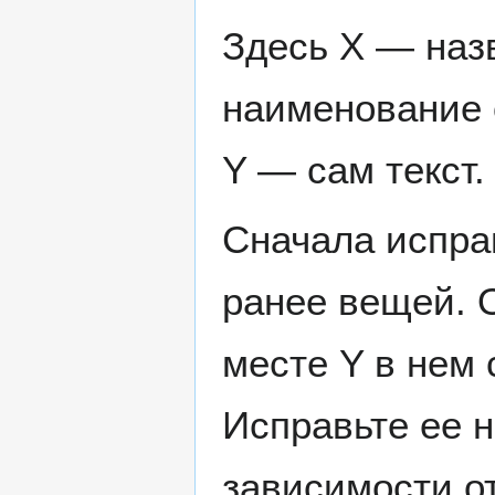
Здесь X — назв
наименование о
Y — сам текст.
Сначала испра
ранее вещей. 
месте Y в нем 
Исправьте ее н
зависимости от