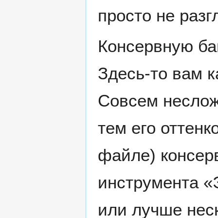
просто не разг
Консервную бан
Здесь-то вам к
Совсем неслож
тем его оттенк
файле) консер
инструмента «Э
или лучше неск