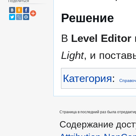
Поделиться
Решение
В
Level Editor
Light
, и постав
Категория
:
Справоч
Страница в последний раз была отредактир
Содержание дост