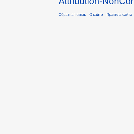
Attribution-NonCo
Обратная связь
О сайте
Правила сайта