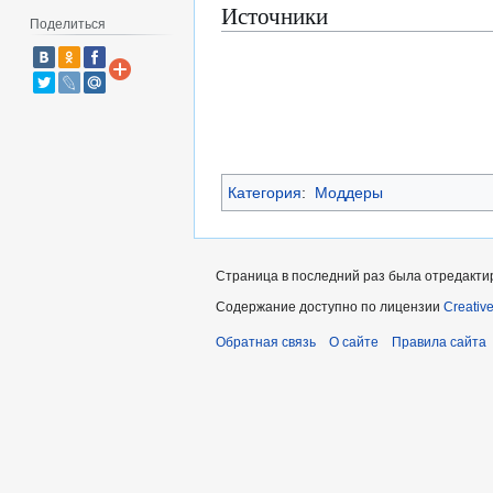
Источники
Поделиться
Категория
:
Моддеры
Страница в последний раз была отредактир
Содержание доступно по лицензии
Creativ
Обратная связь
О сайте
Правила сайта