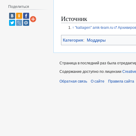
Поделиться
Источник
↑
"kallagen" amk-team.ru
Архивиро
Категория
:
Моддеры
Страница в последний раз была отредактир
Содержание доступно по лицензии
Creativ
Обратная связь
О сайте
Правила сайта