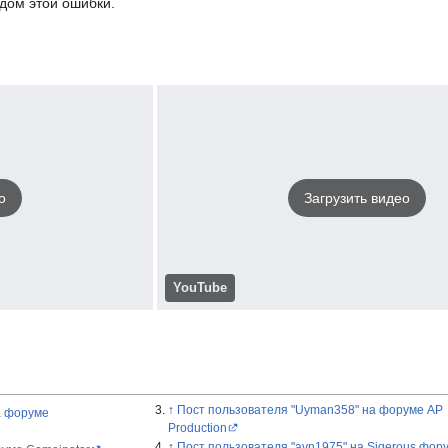
дом этой ошибки.
о
Загрузить видео
YouTube
↑
Пост пользователя "Uyman358" на форуме AP
на форуме
Production
↑
Пост пользователя "avn1975" на Sigerous фор