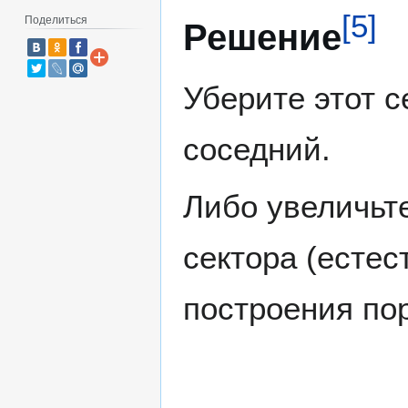
[
5
]
Поделиться
Решение
Уберите этот с
соседний.
Либо увеличьте
сектора (естес
построения по