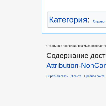
Категория
:
Справоч
Страница в последний раз была отредактир
Содержание дост
Attribution-NonCo
Обратная связь
О сайте
Правила сайта