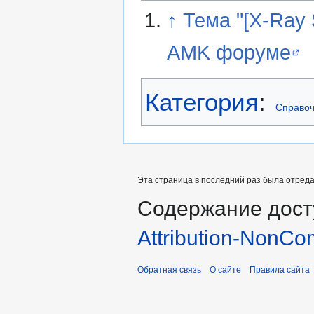
↑
Тема "[X-Ray
AMK форуме
Категория
:
Справоч
Эта страница в последний раз была отредак
Содержание дост
Attribution-NonCo
Обратная связь
О сайте
Правила сайта