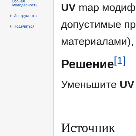
Особая
UV
map модифи
благодарность
Инструменты
допустимые пре
Поделиться
материалами),
[
1
]
Решение
Уменьшите
UV
Источник