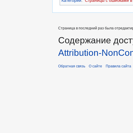
Категории
:
Страницы с ошибками в 
Страница в последний раз была отредактир
Содержание дост
Attribution-NonCo
Обратная связь
О сайте
Правила сайта