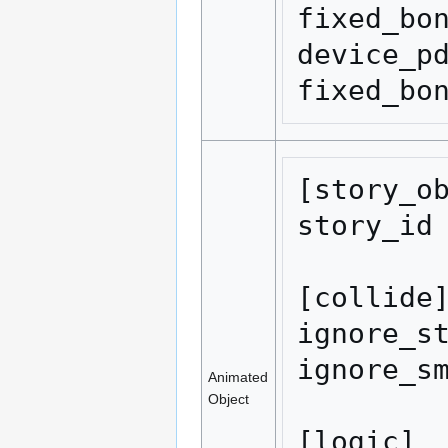
fixed_bon
device_pd
fixed_bo
[story_ob
story_id 
[collide]
ignore_st
ignore_sm
Animated
Object
[logic]
