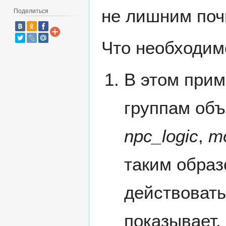
не лишним поч
Поделиться
Что необходим
В этом прим
группам объ
npc_logic
,
mo
таким образ
действовать
показывает,