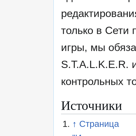
редактирования
только в Сети
игры, мы обяз
S.T.A.L.K.E.R.
контрольных то
Источники
↑
Страница