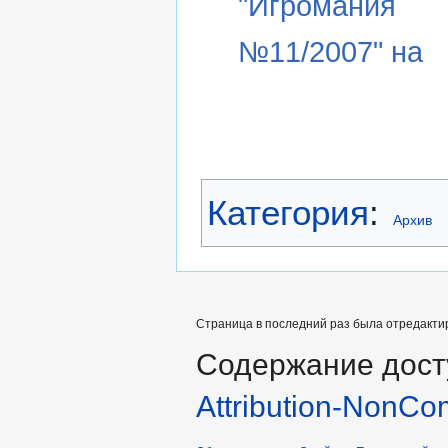
"Игромания
№11/2007" на
Категория
:
Архив
Страница в последний раз была отредактир
Содержание дост
Attribution-NonCo