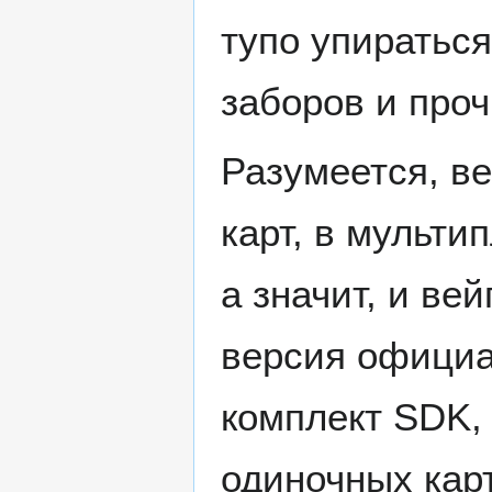
тупо упираться
заборов и проч
Разумеется, в
карт, в мульти
а значит, и ве
версия официа
комплект SDK,
одиночных карт