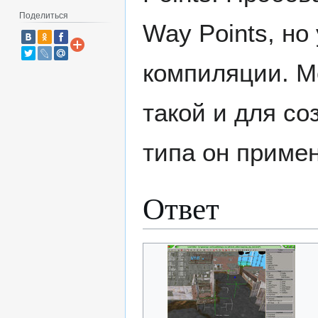
Поделиться
Way Points, но
компиляции. Мо
такой и для со
типа он приме
Ответ