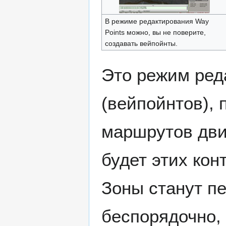
В режиме редактирования Way
Points можно, вы не поверите,
создавать вейпойнты.
Это режим ред
(вейпойнтов),
маршрутов дв
будет этих кон
Зоны станут п
беспорядочно, 