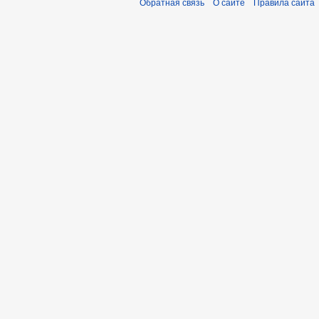
Обратная связь
О сайте
Правила сайта