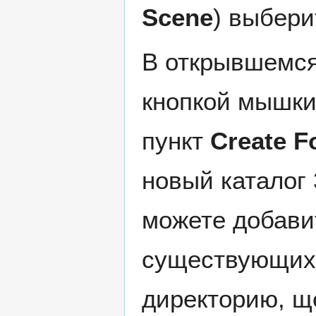
Scene
) выбери
В открывшемся
кнопкой мышк
пункт
Create F
новый каталог
можете добави
существующих 
директорию, щ