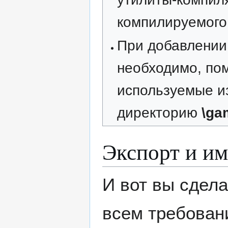
компилируемого
При добавлении 
необходимо, п
используемые и
директорию
\ga
Экспорт и и
И вот вы сдел
всем требован