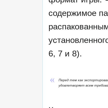
содержимое п
распакованным
установленног
6, 7 и 8).
Перед тем как экспортироват
удовлетворяет всем требова