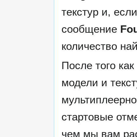
текстур и, есл
сообщение
Fou
количество най
После того как
модели и текст
мультиплеерно
стартовые отме
чем мы вам ра