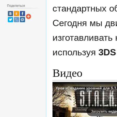
стандартных об
Поделиться
Сегодня мы дв
изготавливать 
используя
3DS
Видео
Загрузить виде