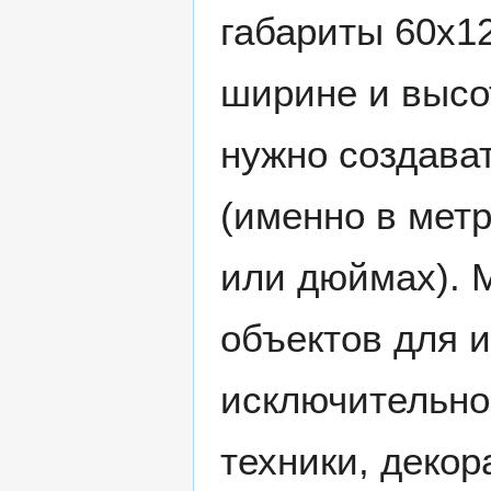
габариты 60x1
ширине и высот
нужно создава
(именно в метр
или дюймах). 
объектов для 
исключительно
техники, декор