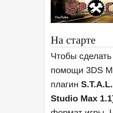
YouTube
На старте
Чтобы сделать
помощи 3DS Ma
плагин
S.T.A.L
Studio Max 1.1
формат игры. Ч