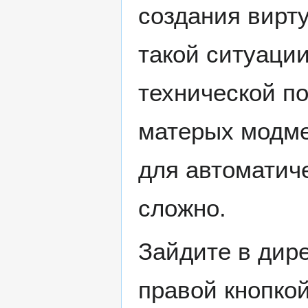
создания вирту
такой ситуаци
технической п
матерых модме
для автоматиче
сложно.
Зайдите в дир
правой кнопко