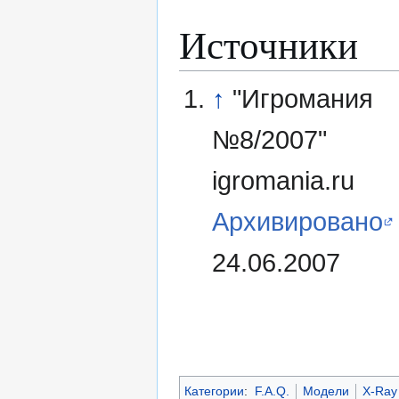
Источники
↑
"Игромания
№8/2007"
igromania.ru
Архивировано
24.06.2007
Категории
:
F.A.Q.
Модели
X-Ray