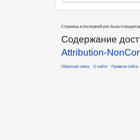
Страница в последний раз была отредактиро
Содержание дост
Attribution-NonCo
Обратная связь
О сайте
Правила сайта