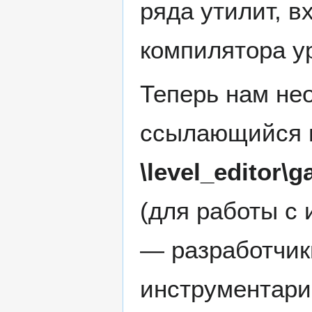
ряда утилит, 
компилятора у
Теперь нам не
ссылающийся 
\level_editor\
(для работы с 
— разработчик
инструментари