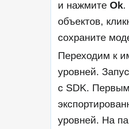
и нажмите
Ok
.
объектов, клик
сохраните мод
Переходим к им
уровней. Запу
с SDK. Первым
экспортирован
уровней. На па