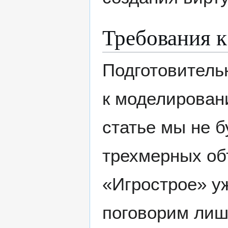
Требования 
Подготовитель
к моделирован
статье мы не б
трехмерных об
«Игрострое» уж
поговорим лиш