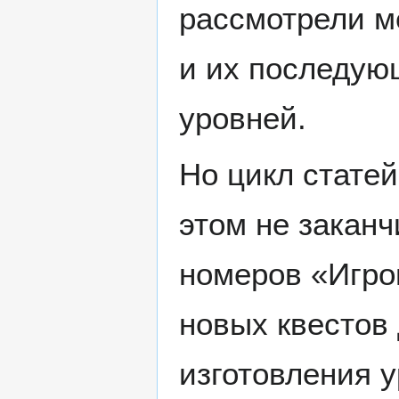
рассмотрели м
и их последую
уровней.
Но цикл стате
этом не закан
номеров «Игро
новых квестов 
изготовления у