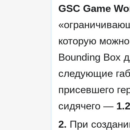
GSC Game Wo
«ограничиваю
которую можно 
Bounding Box 
следующие га
присевшего г
сидячего —
1.
2.
При создани