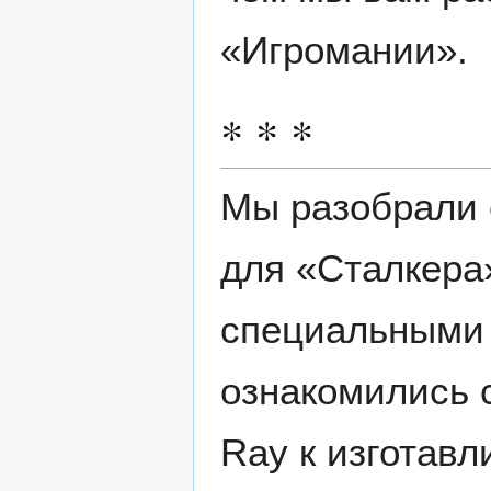
«Игромании».
* * *
Мы разобрали 
для «Сталкера»
специальными 
ознакомились 
Ray к изготав