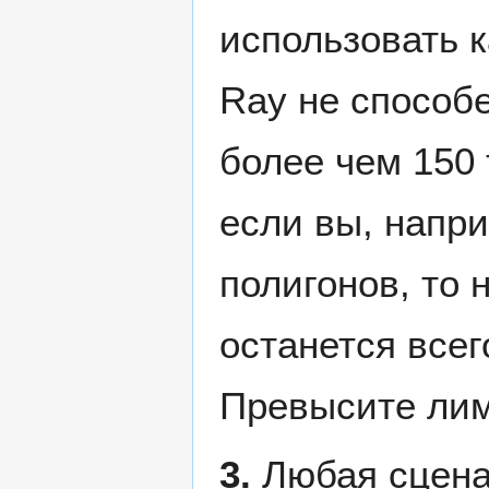
использовать 
Ray не способ
более чем 150 
если вы, напр
полигонов, то 
останется всего
Превысите лим
3.
Любая сцена