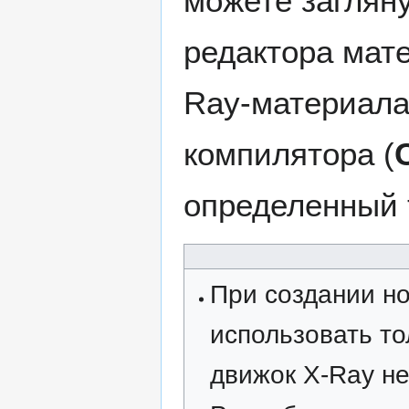
можете заглян
редактора мате
Ray-материала
компилятора (
определенный 
При создании но
использовать т
движок X-Ray н