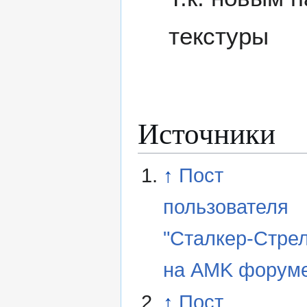
текстуры
Источники
↑
Пост
пользователя
"Сталкер-Стрел
на AMK форум
↑
Пост