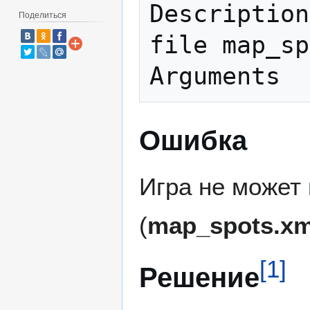
Description
Поделиться
file map_sp
Ошибка
Игра не может
(
map_spots.xm
[
1
]
Решение