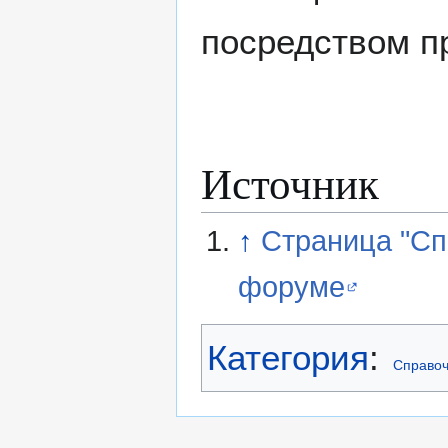
посредством пр
Источник
↑
Страница "Спр
форуме
Категория
:
Справоч