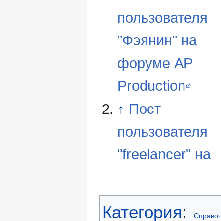
пользователя
"Фэянин" на
форуме AP
Production
↑
Пост
пользователя
"freelancer" на
Категория
:
Справоч