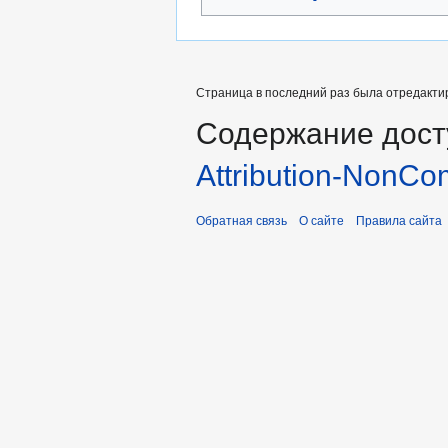
Страница в последний раз была отредактиро
Содержание дост
Attribution-NonCo
Обратная связь
О сайте
Правила сайта