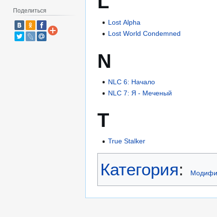
L
Поделиться
Lost Alpha
Lost World Condemned
N
NLC 6: Начало
NLC 7: Я - Меченый
T
True Stalker
Категория
:
Модифи