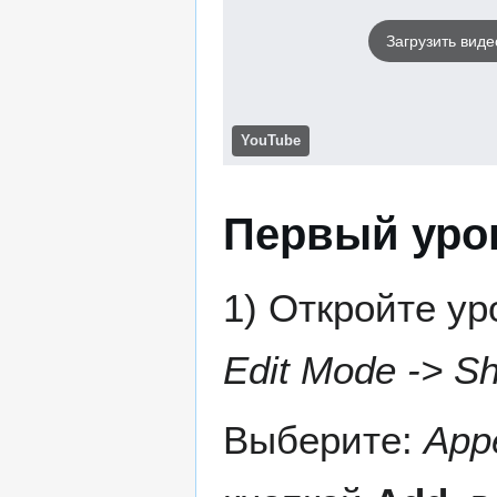
Загрузить виде
YouTube
Первый уро
1) Откройте у
Edit Mode -> S
Выберите:
App