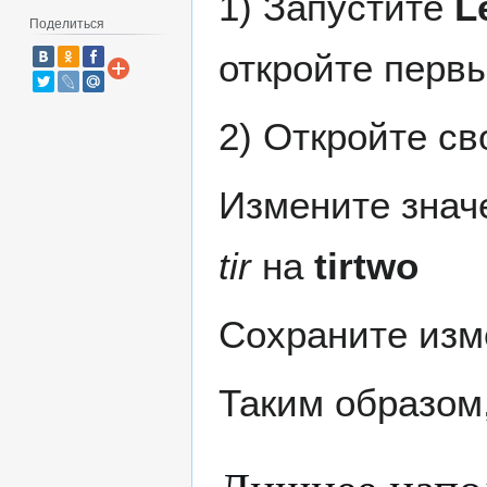
1) Запустите
L
Поделиться
откройте перв
2) Откройте с
Измените знач
tir
на
tirtwo
Сохраните изм
Таким образом,