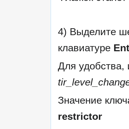
4) Выделите ш
клавиатуре
Ent
Для удобства,
tir_level_chang
Значение клю
restrictor