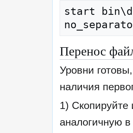
start bin\d
no_separato
Перенос файл
Уровни готовы,
наличия первог
1) Скопируйте
аналогичную в