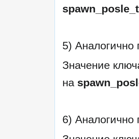
spawn_posle_t
5) Аналогично 
Значение клю
на
spawn_posle
6) Аналогично 
Значение клю