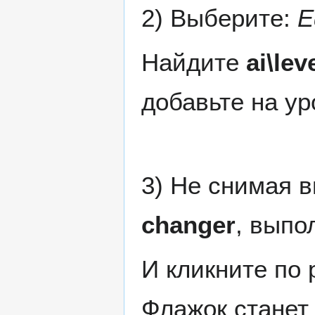
2) Выберите:
E
Найдите
ai\lev
добавьте на у
3) Не снимая 
changer
, выпо
И кликните по
Флажок станет