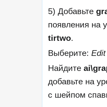
5) Добавьте
gr
появления на 
tirtwo
.
Выберите:
Edi
Найдите
ai\gr
добавьте на у
с шейпом спав