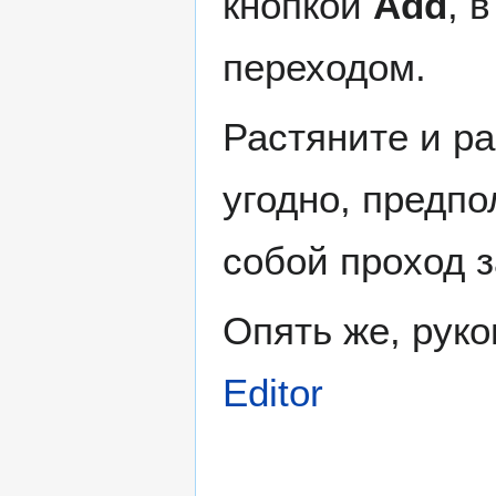
кнопкой
Add
, 
переходом.
Растяните и р
угодно, предпо
собой проход з
Опять же, руко
Editor