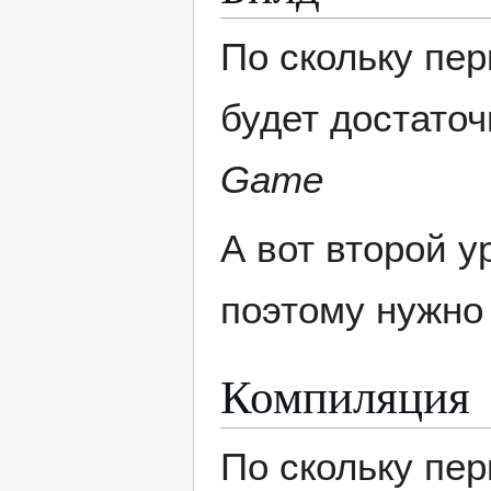
По скольку пе
будет достато
Game
А вот второй 
поэтому нужно
Компиляция
По скольку пе