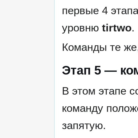
первые 4 этап
уровню
tirtwo
.
Команды те же,
Этап 5 — ко
В этом этапе с
команду полож
запятую.