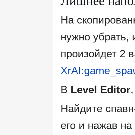
Лишнее напо
На скопирован
нужно убрать,
произойдет 2 в
XrAI:game_spaw
В
Level Editor
Найдите спавн
его и нажав на