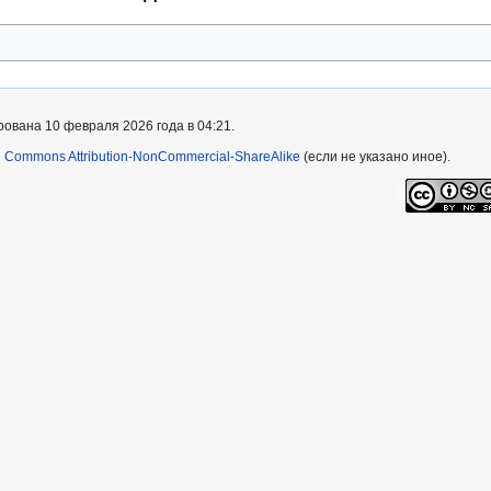
ована 10 февраля 2026 года в 04:21.
e Commons Attribution-NonCommercial-ShareAlike
(если не указано иное).